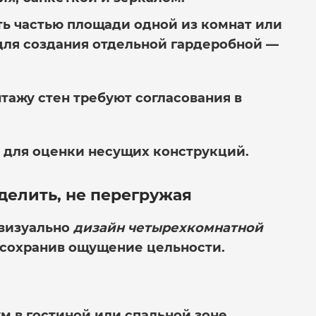
ь частью площади одной из комнат или
для создания отдельной гардеробной —
тажу стен требуют согласования в
 для оценки несущих конструкций.
делить, не перегружая
 визуально
дизайн четырехкомнатной
 сохранив ощущение цельности.
 в гостиной или спальной зоне,