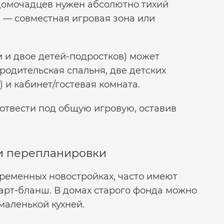
домочадцев нужен абсолютно тихий
 — совместная игровая зона или
и и двое детей-подростков) может
одительская спальня, две детских
 и кабинет/гостевая комната.
 отвести под общую игровую, оставив
и перепланировки
ременных новостройках, часто имеют
карт-бланш. В домах старого фонда можно
маленькой кухней.