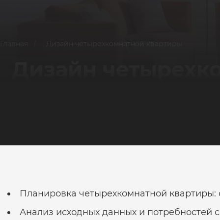
Главная
/
Дизайн четырехкомнатной квартиры
Дизайн четырехк
Планировка четырехкомнатной квартиры: 
Анализ исходных данных и потребностей 