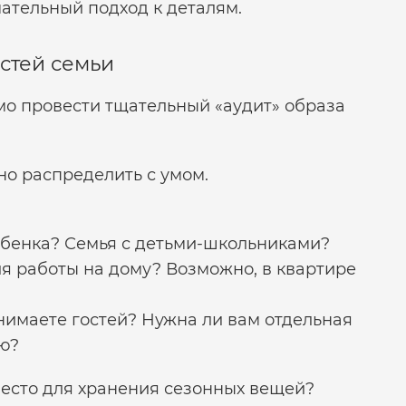
ательный подход к деталям.
стей семьи
мо провести тщательный «аудит» образа
но распределить с умом.
бенка? Семья с детьми-школьниками?
ля работы на дому? Возможно, в квартире
нимаете гостей? Нужна ли вам отдельная
ью?
есто для хранения сезонных вещей?