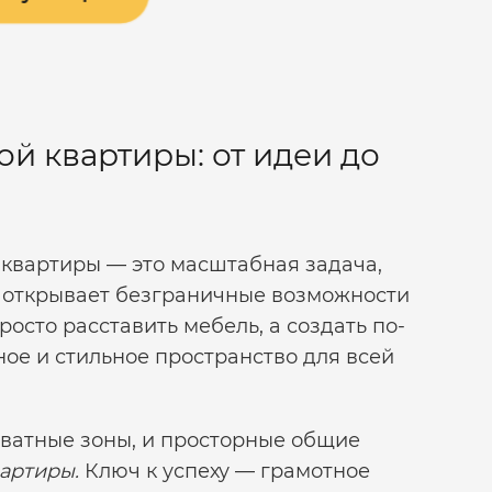
й квартиры: от идеи до
квартиры — это масштабная задача,
я открывает безграничные возможности
росто расставить мебель, а создать по-
е и стильное пространство для всей
иватные зоны, и просторные общие
артиры.
Ключ к успеху — грамотное