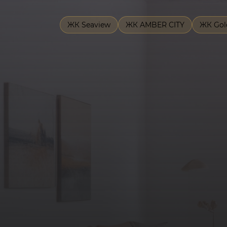
ЖК Seaview
ЖК AMBER CITY
ЖК Gol