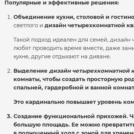
Популярные и эффективные решения:
Объединение кухни, столовой и гостино
светлого и
дизайн четырехкомнатной к
Такой подход идеален для семей,
дизайн 
любят проводить время вместе, даже зани
кухне, другие отдыхают на диване.
Выделение
дизайн четырехкомнатной 
комнаты, чтобы создать просторную ро
спальней, гардеробной и ванной комнат
Это кардинально повышает уровень ко
Создание функциональной прихожей.
Ч
большую площадь. Ее можно превратить 
в полноценный холл с зоной для хранен