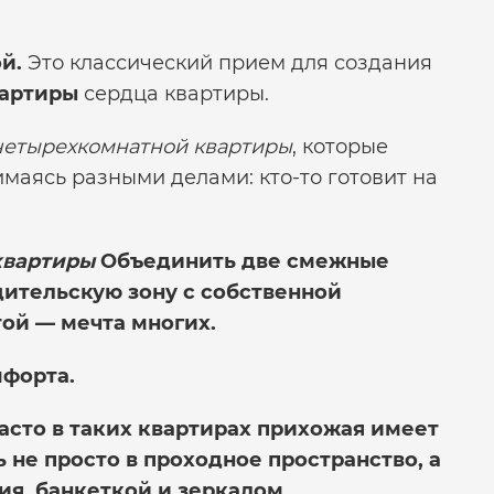
й.
Это классический прием для создания
вартиры
сердца квартиры.
четырехкомнатной квартиры
, которые
маясь разными делами: кто-то готовит на
квартиры
Объединить две смежные
дительскую зону с собственной
ой — мечта многих.
мфорта.
асто в таких квартирах прихожая имеет
не просто в проходное пространство, а
ия, банкеткой и зеркалом.